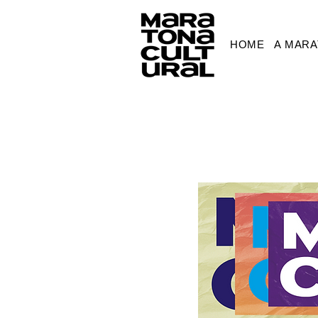
HOME
A MAR