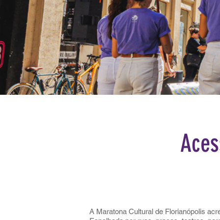
Aces
A Maratona Cultural de Florianópolis acr