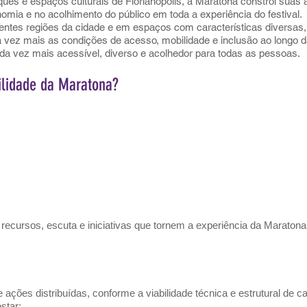
ques e espaços culturais de Florianópolis, a Maratona constrói suas
omia e no acolhimento do público em toda a experiência do festival.
tes regiões da cidade e em espaços com características diversas, 
a vez mais as condições de acesso, mobilidade e inclusão ao longo 
ada vez mais acessível, diverso e acolhedor para todas as pessoas.
lidade da Maratona?
cursos, escuta e iniciativas que tornem a experiência da Maratona 
 ações distribuídas, conforme a viabilidade técnica e estrutural de ca
star: