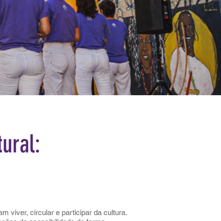
ural:
viver, circular e participar da cultura.