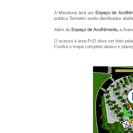
A Maratona terá um
Espaço de Acolhi
público. Também serão distribuídos abaf
Além do
Espaço de Acolhimento,
a Aren
O acesso à área PcD deve ser feito pela
Confira o mapa completo abaixo e plane