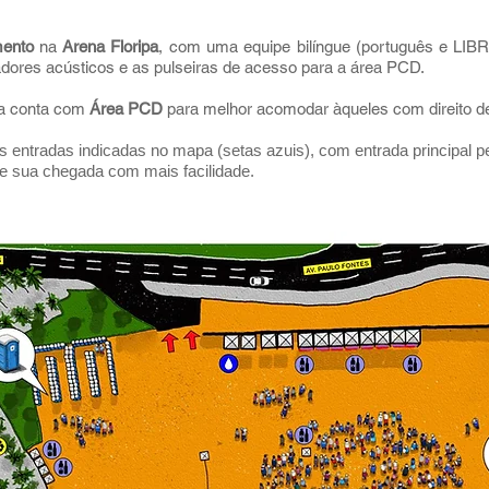
mento
na
Arena Floripa
, com uma equipe bilíngue (português e LIBR
adores acústicos e as pulseiras de acesso para a área PCD.
a conta com
Área PCD
para melhor acomodar àqueles com direito d
s entradas indicadas no mapa (setas azuis), com entrada principal p
je sua chegada com mais facilidade.