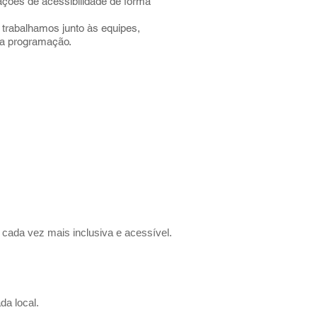
 ações de acessibilidade de forma
trabalhamos junto às equipes,
da programação.
cada vez mais inclusiva e acessível.
da local.