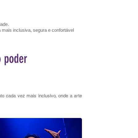
dade.
ais inclusiva, segura e confortável
o poder
o cada vez mais inclusivo, onde a arte