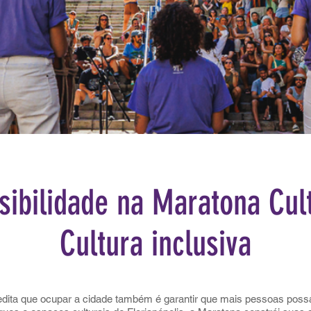
sibilidade na Maratona Cult
Cultura inclusiva
edita que ocupar a cidade também é garantir que mais pessoas possam 