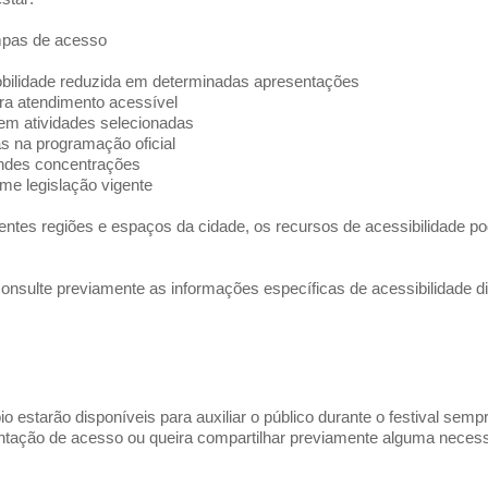
mpas de acesso
ilidade reduzida em determinadas apresentações
ra atendimento acessível
em atividades selecionadas
as na programação oficial
andes concentrações
rme legislação vigente
tes regiões e espaços da cidade, os recursos de acessibilidade po
nsulte previamente as informações específicas de acessibilidade di
 estarão disponíveis para auxiliar o público durante o festival semp
entação de acesso ou queira compartilhar previamente alguma necess