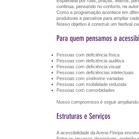
Espalhada por ruas, praças, teatros, par
contínua, pensando no conforto, na auton
Como a programação acontece em diferen
produtores e parceiros para ampliar cad
Nosso objetivo é construir um festival c
Para quem pensamos a acessibi
Pessoas com deficiência física
Pessoas com deficiência auditiva
Pessoas com deficiência visual
Pessoas com deficiências intelectuais
Pessoas com síndrome variadas
Pessoas com mobilidade reduzida
Pessoas com comorbidades
Nosso compromisso é seguir ampliando re
Estruturas e Serviços
A acessibilidade da Arena Floripa envolve
Entre os recursos disponíveis, poderão e