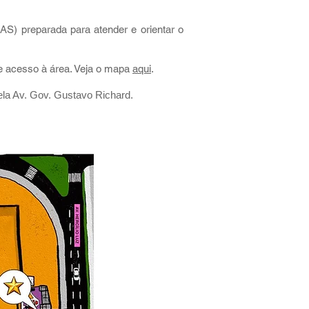
AS) preparada para atender e orientar o
e acesso à área. Veja o mapa
aqui
.​
ela Av. Gov. Gustavo Richard.