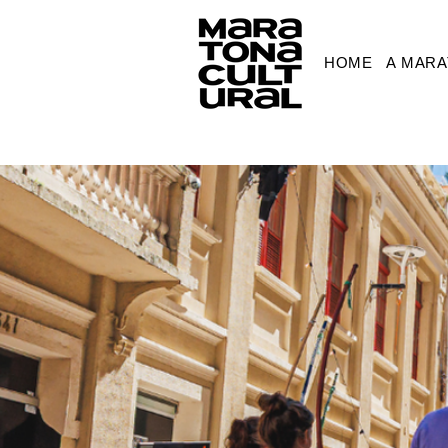
HOME
A MAR