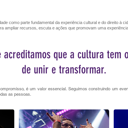
dade como parte fundamental da experiência cultural e do direito à ci
a ampliar recursos, escuta e ações que promovam uma experiência m
 acreditamos que a cultura tem 
de unir e transformar.
compromisso, é um valor essencial. Seguimos construindo um event
odas as pessoas.