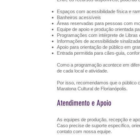
Espaços com acessibilidade física e ra
Banheiros acessíveis
Áreas reservadas para pessoas com mob
Equipe de apoio e produção orientada pa
Programações com intérprete de Libras 
Informações de acessibilidade sinalizad
Apoio para orientação de público em gr
Entrada permitida para cães-guia, confo
Como a programação acontece em diferen
de cada local e atividade.
Por isso, recomendamos que o público co
Maratona Cultural de Florianópolis.
Atendimento e Apoio
As equipes de produção, recepção e apoio
Caso precise de suporte específico, ori
contato com nossa equipe.