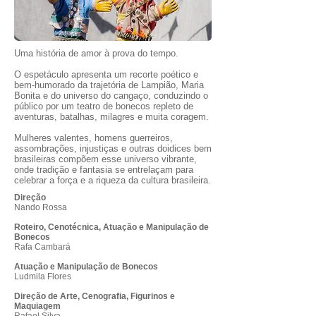
Uma história de amor à prova do tempo.
O espetáculo apresenta um recorte poético e
bem-humorado da trajetória de Lampião, Maria
Bonita e do universo do cangaço, conduzindo o
público por um teatro de bonecos repleto de
aventuras, batalhas, milagres e muita coragem.
Mulheres valentes, homens guerreiros,
assombrações, injustiças e outras doidices bem
brasileiras compõem esse universo vibrante,
onde tradição e fantasia se entrelaçam para
celebrar a força e a riqueza da cultura brasileira.
Direção
Nando Rossa
Roteiro, Cenotécnica, Atuação e Manipulação de
Bonecos
Rafa Cambará
Atuação e Manipulação de Bonecos
Ludmila Flores
Direção de Arte, Cenografia, Figurinos e
Maquiagem