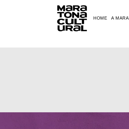
HOME
A MAR